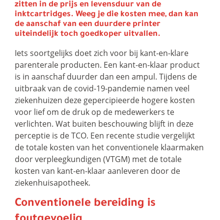
zitten in de prijs en levensduur van de
inktcartridges. Weeg je die kosten mee, dan kan
de aanschaf van een duurdere printer
uiteindelijk toch goedkoper uitvallen.
Iets soortgelijks doet zich voor bij kant-en-klare
parenterale producten. Een kant-en-klaar product
is in aanschaf duurder dan een ampul. Tijdens de
uitbraak van de covid-19-pandemie namen veel
ziekenhuizen deze gepercipieerde hogere kosten
voor lief om de druk op de medewerkers te
verlichten. Wat buiten beschouwing blijft in deze
perceptie is de TCO. Een recente studie vergelijkt
de totale kosten van het conventionele klaarmaken
door verpleegkundigen (VTGM) met de totale
kosten van kant-en-klaar aanleveren door de
ziekenhuisapotheek.
Conventionele bereiding is
foutgevoelig