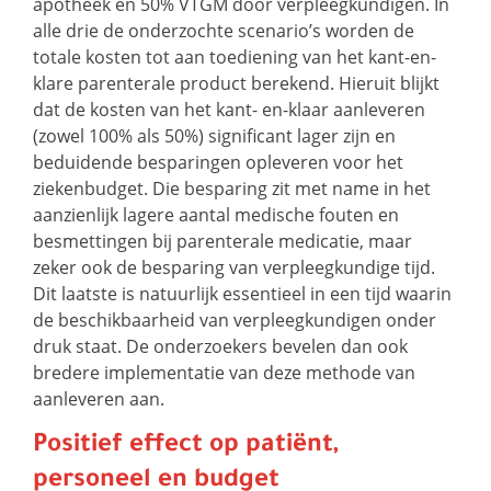
apotheek en 50% VTGM door verpleegkundigen. In
alle drie de onderzochte scenario’s worden de
totale kosten tot aan toediening van het kant-en-
klare parenterale product berekend. Hieruit blijkt
dat de kosten van het kant- en-klaar aanleveren
(zowel 100% als 50%) significant lager zijn en
beduidende besparingen opleveren voor het
ziekenbudget. Die besparing zit met name in het
aanzienlijk lagere aantal medische fouten en
besmettingen bij parenterale medicatie, maar
zeker ook de besparing van verpleegkundige tijd.
Dit laatste is natuurlijk essentieel in een tijd waarin
de beschikbaarheid van verpleegkundigen onder
druk staat. De onderzoekers bevelen dan ook
bredere implementatie van deze methode van
aanleveren aan.
Positief effect op patiënt,
personeel en budget